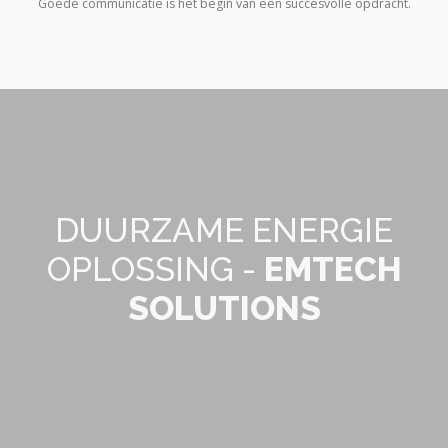
Goede communicatie is het begin van een succesvolle opdracht.
DUURZAME ENERGIE
OPLOSSING -
EMTECH
SOLUTIONS